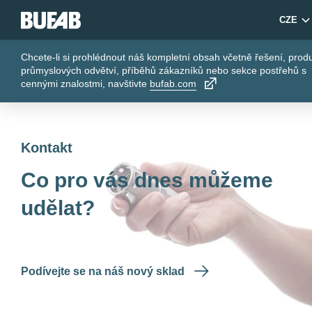
CZE
Chcete-li si prohlédnout náš kompletní obsah včetně řešení, prod
průmyslových odvětví, příběhů zákazníků nebo sekce postřehů s
cennými znalostmi, navštivte
bufab.com
Kontakt
Co pro vás dnes můžeme
udělat?
Podívejte se na náš nový sklad