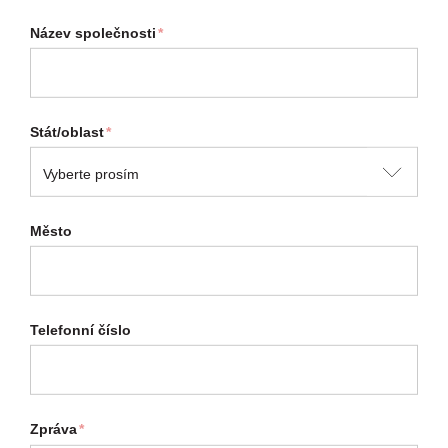
Název společnosti
*
Stát/oblast
*
Město
Telefonní číslo
Zpráva
*