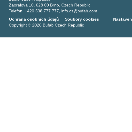
Zaoralova 10, 628 00 Brno, Czech Republic
Telefon: +420 538 777 777,
info.cs@bufab.com
Ochrana osobních údajů
Soubory cookies
Nastaven
Copyright © 2026 Bufab Czech Republic