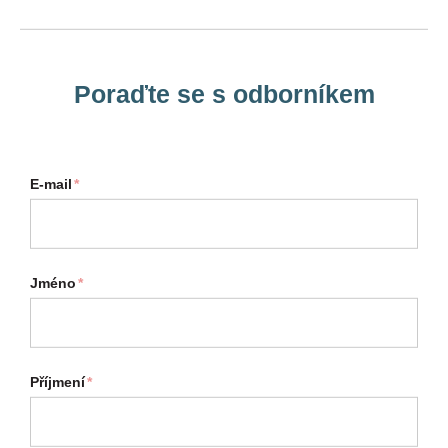
Poraďte se s odborníkem
E-mail
*
Jméno
*
Příjmení
*