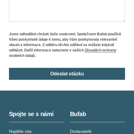
Jsme odhodláni chránit Vaše soukromí. Společnost Bufab používá
Vámi poskytnuté údaje k tomu, aby Vám poskytovala relevantní
obsah a informace. Z odběru těchto sdělení se můžete kdykoli
odhlásit. Další informace naleznete v našich
Zásadách ochrany
osobních údajů.
Spojte se s námi
Bufab
Najděte nás
Dodavatelé