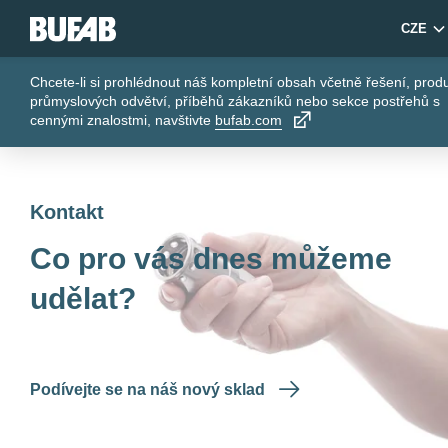
CZE
Chcete-li si prohlédnout náš kompletní obsah včetně řešení, prod
průmyslových odvětví, příběhů zákazníků nebo sekce postřehů s
cennými znalostmi, navštivte
bufab.com
Kontakt
Co pro vás dnes můžeme
udělat?
Podívejte se na náš nový sklad