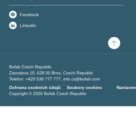
Facebook
LinkedIn
Scroll
to
top
Bufab Czech Republic
Zaoralova 10, 628 00 Brno, Czech Republic
Telefon: +420 538 777 777,
info.cs@bufab.com
Ochrana osobních údajů
Soubory cookies
Nastaven
Copyright © 2026 Bufab Czech Republic