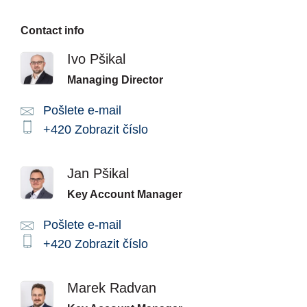
Contact info
Ivo Pšikal
Managing Director
Pošlete e-mail
Email:
Phone:
+420
Zobrazit číslo
Jan Pšikal
Key Account Manager
Pošlete e-mail
Email:
Phone:
+420
Zobrazit číslo
Marek Radvan