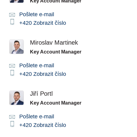
Key Account Manager
Pošlete e-mail
Email:
Phone:
+420
Zobrazit číslo
Miroslav Martinek
Key Account Manager
Pošlete e-mail
Email:
Phone:
+420
Zobrazit číslo
Jiří Portl
Key Account Manager
Pošlete e-mail
Email:
Phone:
+420
Zobrazit číslo