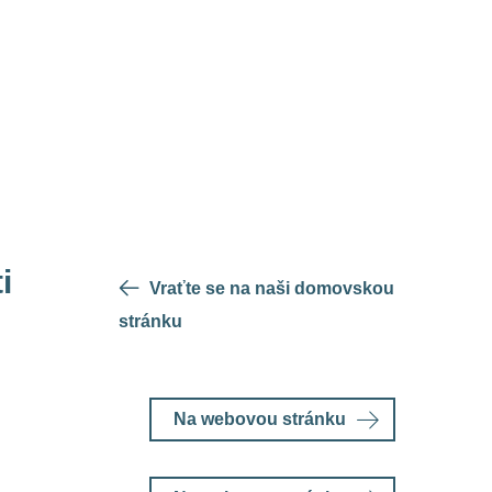
i
Vraťte se na naši domovskou
stránku
Na webovou stránku