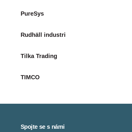
PureSys
Rudhäll industri
Tilka Trading
TIMCO
Spojte se s námi