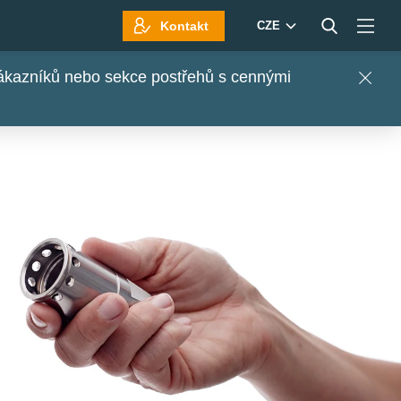
Kontakt
CZE
 zákazníků nebo sekce postřehů s cennými
Close