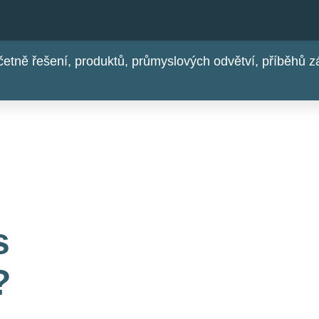
včetně řešení, produktů, průmyslových odvětví, příběhů
s
?