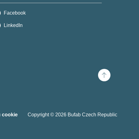
Facebook
LinkedIn
Scroll
to
top
 cookie
Copyright © 2026 Bufab Czech Republic