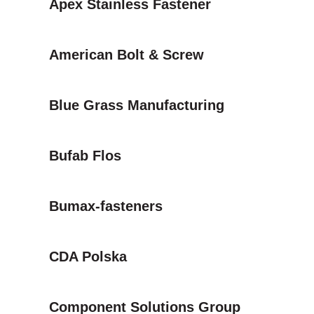
Apex Stainless Fastener
American Bolt & Screw
Blue Grass Manufacturing
Bufab Flos
Bumax-fasteners
CDA Polska
Component Solutions Group