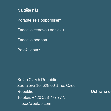
Najděte nás
Poraďte se s odborníkem
Žádost o cenovou nabídku
Žádost o podporu
Položit dotaz
Bufab Czech Republic
Zaoralova 10, 628 00 Brno, Czech
Republic
Ochrana o
Telefon: +420 538 777 777,
info.cs@bufab.com