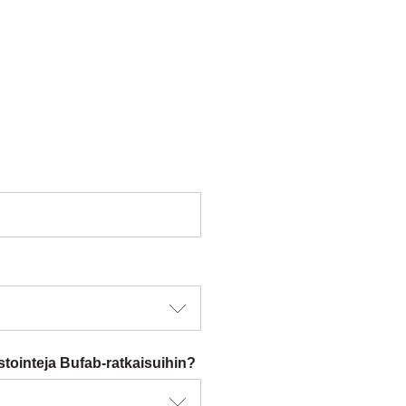
stointeja Bufab-ratkaisuihin?