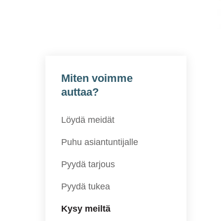
Miten voimme
auttaa?
Löydä meidät
Puhu asiantuntijalle
Pyydä tarjous
Pyydä tukea
Kysy meiltä