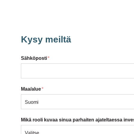
Kysy meiltä
Sähköposti
*
Maa/alue
*
Mikä rooli kuvaa sinua parhaiten ajateltaessa inve