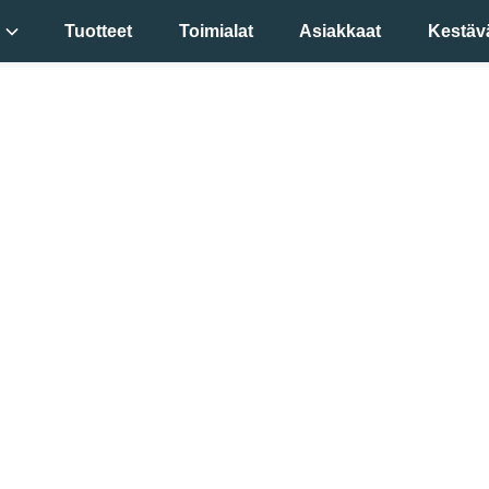
Tuotteet
Toimialat
Asiakkaat
Kestäv