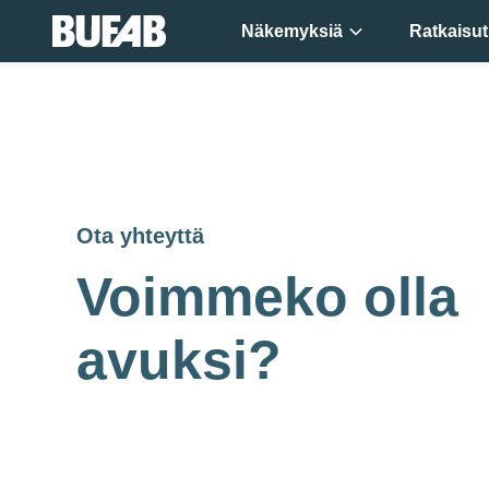
Näkemyksiä
Ratkaisut
Ota yhteyttä
Voimmeko olla
avuksi?