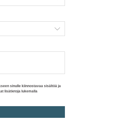
seen sinulle kiinnostavaa sisältöä ja
t lisätietoja lukemalla