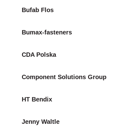
Bufab Flos
Bumax-fasteners
CDA Polska
Component Solutions Group
HT Bendix
Jenny Waltle