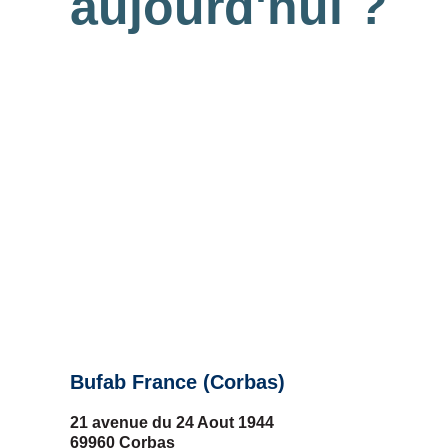
aujourd'hui ?
Bufab France (Corbas)
21 avenue du 24 Aout 1944
69960 Corbas