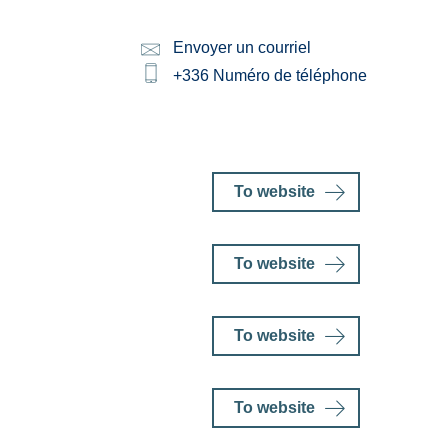
Envoyer un courriel
Email:
Phone:
+336
Numéro de téléphone
To website
To website
To website
To website