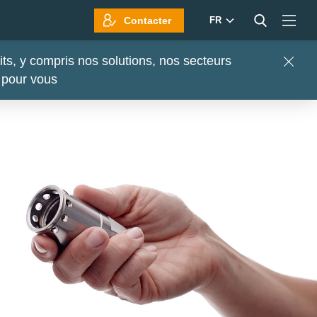
Contacter
FR
s, y compris nos solutions, nos secteurs
Close
s pour vous