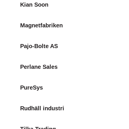
Kian Soon
Magnetfabriken
Pajo-Bolte AS
Perlane Sales
PureSys
Rudhäll industri