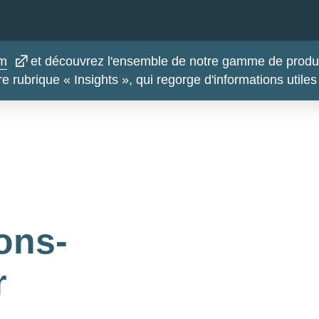
om
et découvrez l'ensemble de notre gamme de produit
re rubrique « Insights », qui regorge d'informations utile
ons-
r