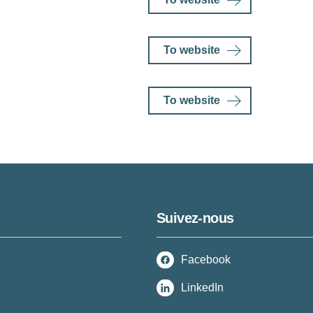
To website
To website
Suivez-nous
Facebook
LinkedIn