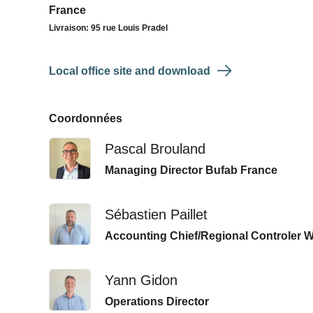
France
Livraison: 95 rue Louis Pradel
Local office site and download
Coordonnées
Pascal Brouland
Managing Director Bufab France
Sébastien Paillet
Accounting Chief/Regional Controler 
Yann Gidon
Operations Director